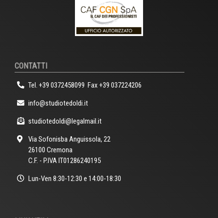
CONTATTI
Tel.
+39 0372458099
Fax +39 037224206
info@studiotedoldi.it
studiotedoldi@legalmail.it
Via Sofonisba Anguissola, 22
26100 Cremona
C.F. - P.IVA IT01286240195
Lun-Ven 8:30-12:30 e 14:00-18:30