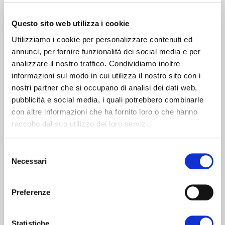
Scopri di più
Questo sito web utilizza i cookie
Utilizziamo i cookie per personalizzare contenuti ed
annunci, per fornire funzionalità dei social media e per
analizzare il nostro traffico. Condividiamo inoltre
informazioni sul modo in cui utilizza il nostro sito con i
nostri partner che si occupano di analisi dei dati web,
pubblicità e social media, i quali potrebbero combinarle
con altre informazioni che ha fornito loro o che hanno
raccolto dal suo utilizzo dei loro servizi.
Consulenza contrattuale e tributaria
Selezione
Necessari
del
Scopri di più
consenso
Preferenze
Statistiche