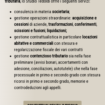
tributaria
, lo Studio Tedoldi offre i seguenti servizi:
consulenza in materia
societaria
;
gestione operazioni straordinarie:
acquisizione e
cessioni
di aziende,
trasformazioni
,
conferimenti
,
scissioni e fusioni
,
liquidazioni;
gestione contrattualistica in particolare
locazioni
abitative e commerciali
con stesura e
regolarizzazione fiscale dei vari contratti
gestione
contenzioso tributario
sia nella fase
preliminare (avvisi bonari, accertamenti con
adesione, conciliazioni, autotutele) che nella fase
processuale in primo e secondo grado con stesura
ricorsi in primo e secondo grado, memorie e
controdeduzioni agli appelli.