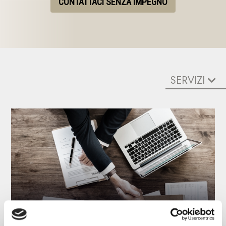
CONTATTACI SENZA IMPEGNO
SERVIZI
Consulenza contabile e amministativa