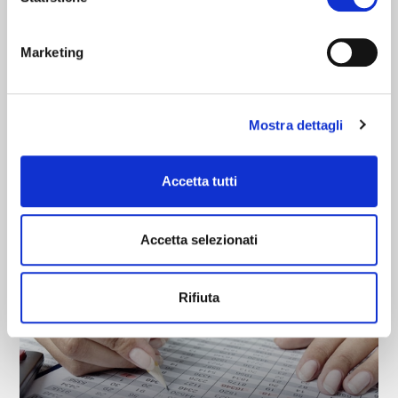
Marketing
Mostra dettagli
Consulenza fiscale
Accetta tutti
Scopri di più
Accetta selezionati
Rifiuta